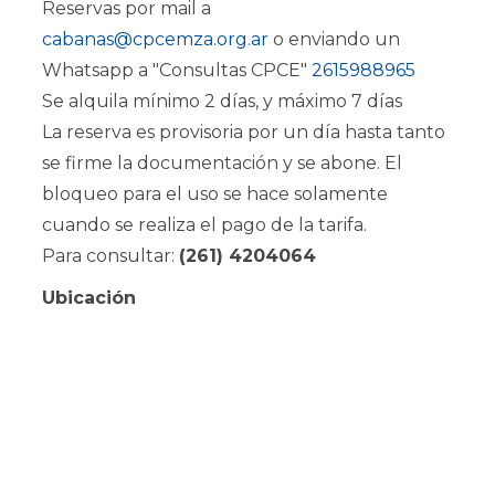
Reservas por mail a
cabanas@cpcemza.org.ar
o enviando un
Whatsapp a "Consultas CPCE"
2615988965
Se alquila mínimo 2 días, y máximo 7 días
La reserva es provisoria por un día hasta tanto
se firme la documentación y se abone. El
bloqueo para el uso se hace solamente
cuando se realiza el pago de la tarifa.
Para consultar:
(261) 4204064
Ubicación