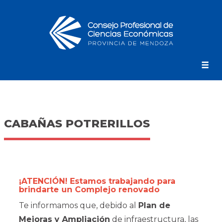
CABAÑAS POTRERILLOS
¡ATENCIÓN! Estamos trabajando para
brindarte un Complejo renovado
Te informamos que, debido al
Plan de
Mejoras y Ampliación
de infraestructura, las