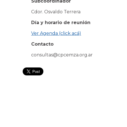
Subcoordinador
Cdor.
Osvaldo
Terrera
Día y horario de reunión
Ver Agenda (click acá)
Contacto
consultas@cpcemza.org.ar