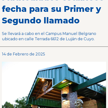
fecha para su Primer y
Segundo llamado
Se llevará a cabo en el Campus Manuel Belgrano
ubicado en calle Terrada 6612 de Luján de Cuyo.
14 de Febrero de 2025